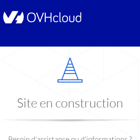
Site en construction
Besoin d'assistance ou d'informations ?